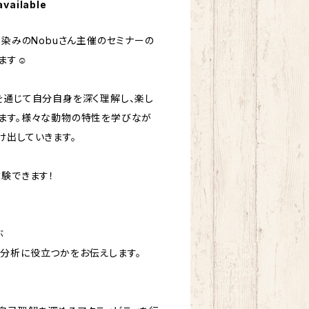
available
馴染みのNobuさん主催のセミナーの
ます☺︎
を通じて自分自身を深く理解し、楽し
ます。様々な動物の特性を学びなが
け出していきます。
体験できます！
ぶ
分析に役立つかをお伝えします。