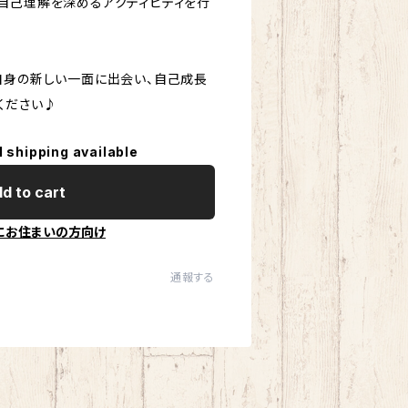
自己理解を深めるアクティビティを行
自身の新しい一面に出会い、自己成長
ください♪
l shipping available
d to cart
にお住まいの方向け
通報する