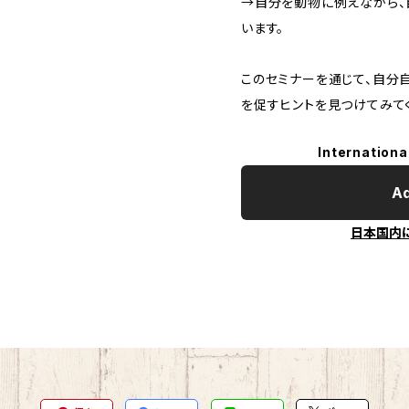
→自分を動物に例えながら、
います。
このセミナーを通じて、自分
を促すヒントを見つけてみて
Internationa
Ad
日本国内