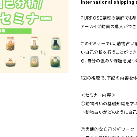
International shipping 
PURPOSE講座の講師でお
アーカイブ動画の購入ができ
このセミナーでは、動物占い
い自己分析を行うことができ
ら、自分の強みや課題を見つ
1回の視聴で、下記の内容を
＜セミナー内容＞
①動物占いの基礎知識を学
→動物占いがどのように自己
②実践的な自己分析ワーク