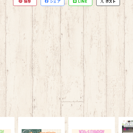
保存
シェア
LINE
ポスト