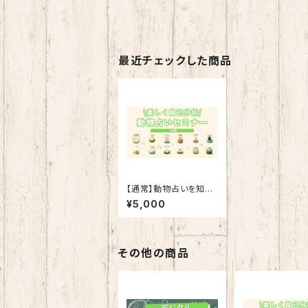
最近チェックした商品
【通常】動物占いを知っ
て楽しく自己分析をして
¥5,000
みよう！アーカイブ動画
その他の商品